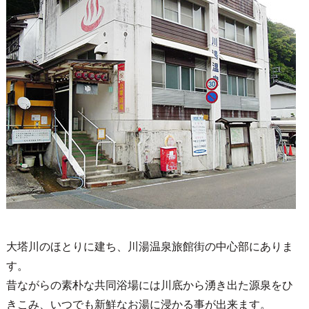
大塔川のほとりに建ち、川湯温泉旅館街の中心部にありま
す。
昔ながらの素朴な共同浴場には川底から湧き出た源泉をひ
きこみ、いつでも新鮮なお湯に浸かる事が出来ます。