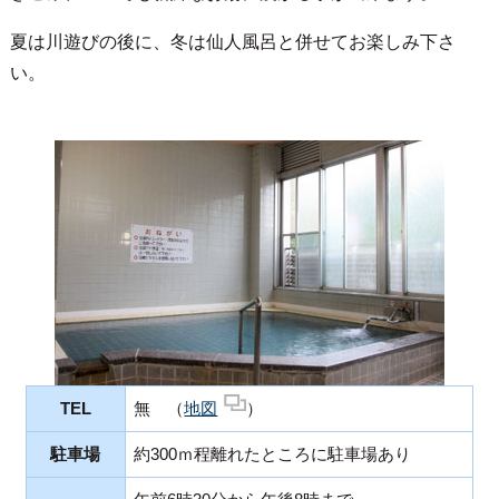
夏は川遊びの後に、冬は仙人風呂と併せてお楽しみ下さ
い。
TEL
無 （
地図
）
駐車場
約300ｍ程離れたところに駐車場あり