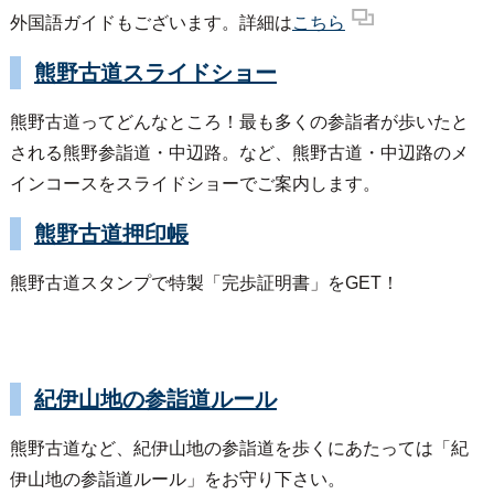
外国語ガイドもございます。詳細は
こちら
熊野古道スライドショー
熊野古道ってどんなところ！最も多くの参詣者が歩いたと
される熊野参詣道・中辺路。など、熊野古道・中辺路のメ
インコースをスライドショーでご案内します。
熊野古道押印帳
熊野古道スタンプで特製「完歩証明書」をGET！
紀伊山地の参詣道ルール
熊野古道など、紀伊山地の参詣道を歩くにあたっては「紀
伊山地の参詣道ルール」をお守り下さい。