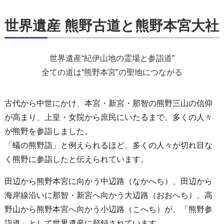
世界遺産 熊野古道と熊野本宮大社
世界遺産“紀伊山地の霊場と参詣道”
全ての道は“熊野本宮”の聖地につながる
古代から中世にかけ、本宮・新宮・那智の熊野三山の信仰
が高まり、上皇・女院から庶民にいたるまで、多くの人々
が熊野を参詣しました。
「蟻の熊野詣」と例えられるほど、多くの人々が切れ目な
く熊野に参詣したと伝えられています。
田辺から熊野本宮に向かう中辺路（なかへち）、田辺から
海岸線沿いに那智・新宮へ向かう大辺路（おおへち）、高
野山から熊野本宮へ向かう小辺路（こへち）が、「熊野参
詣道」として世界遺産に登録されています。