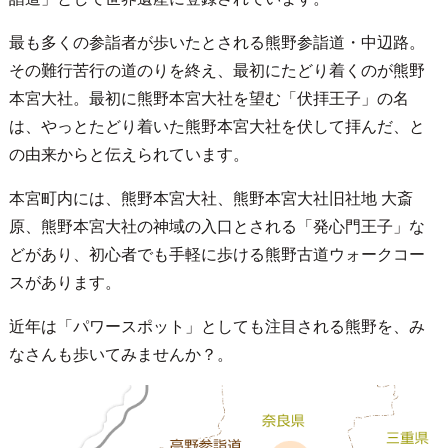
最も多くの参詣者が歩いたとされる熊野参詣道・中辺路。
その難行苦行の道のりを終え、最初にたどり着くのが熊野
本宮大社。最初に熊野本宮大社を望む「伏拝王子」の名
は、やっとたどり着いた熊野本宮大社を伏して拝んだ、と
の由来からと伝えられています。
本宮町内には、熊野本宮大社、熊野本宮大社旧社地 大斎
原、熊野本宮大社の神域の入口とされる「発心門王子」な
どがあり、初心者でも手軽に歩ける熊野古道ウォークコー
スがあります。
近年は「パワースポット」としても注目される熊野を、み
なさんも歩いてみませんか？。