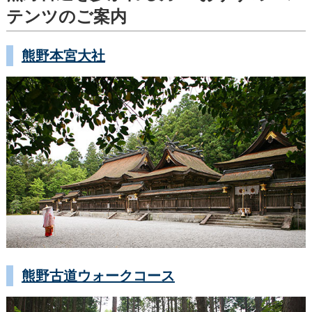
テンツのご案内
熊野本宮大社
熊野古道ウォークコース