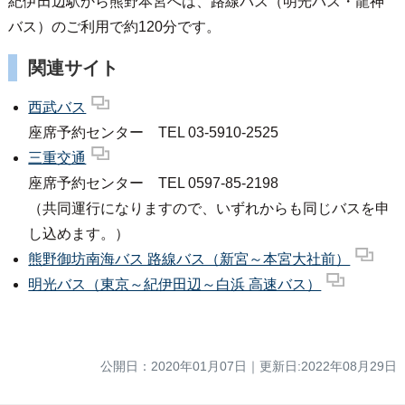
紀伊田辺駅から熊野本宮へは、路線バス（明光バス・龍神
バス）のご利用で約120分です。
関連サイト
西武バス
座席予約センター TEL 03-5910-2525
三重交通
座席予約センター TEL 0597-85-2198
（共同運行になりますので、いずれからも同じバスを申
し込めます。）
熊野御坊南海バス 路線バス（新宮～本宮大社前）
明光バス（東京～紀伊田辺～白浜 高速バス）
公開日：
2020年01月07日
｜
更新日:2022年08月29日