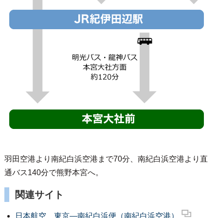
羽田空港より南紀白浜空港まで70分、南紀白浜空港より直
通バス140分で熊野本宮へ。
関連サイト
日本航空 東京―南紀白浜便（南紀白浜空港）