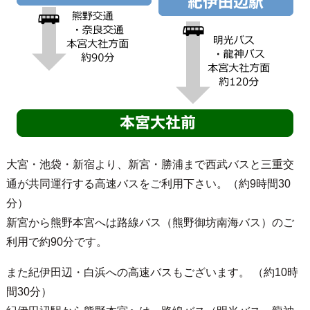
大宮・池袋・新宿より、新宮・勝浦まで西武バスと三重交
通が共同運行する高速バスをご利用下さい。（約9時間30
分）
新宮から熊野本宮へは路線バス（熊野御坊南海バス）のご
利用で約90分です。
また紀伊田辺・白浜への高速バスもございます。 （約10時
間30分）