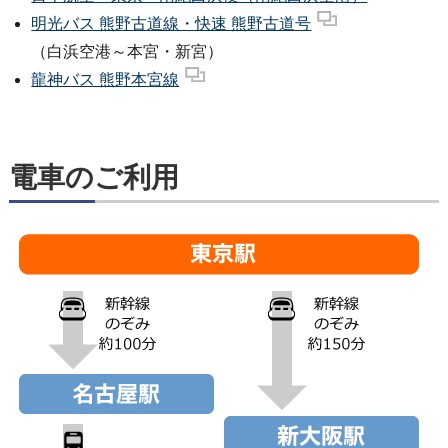
明光バス 熊野古道線・快速 熊野古道号
（白浜空港～本宮・新宮）
龍神バス 熊野本宮線
電車のご利用