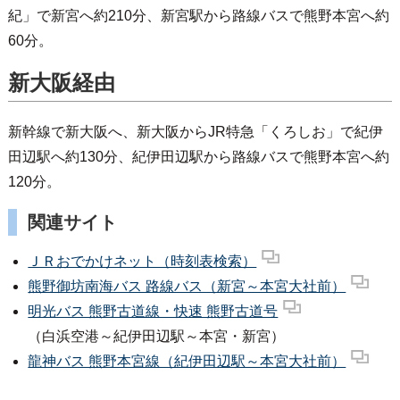
紀」で新宮へ約210分、新宮駅から路線バスで熊野本宮へ約
60分。
新大阪経由
新幹線で新大阪へ、新大阪からJR特急「くろしお」で紀伊
田辺駅へ約130分、紀伊田辺駅から路線バスで熊野本宮へ約
120分。
関連サイト
ＪＲおでかけネット（時刻表検索）
熊野御坊南海バス 路線バス（新宮～本宮大社前）
明光バス 熊野古道線・快速 熊野古道号
（白浜空港～紀伊田辺駅～本宮・新宮）
龍神バス 熊野本宮線（紀伊田辺駅～本宮大社前）